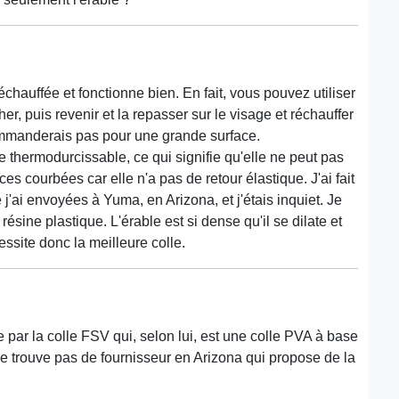
échauffée et fonctionne bien. En fait, vous pouvez utiliser
er, puis revenir et la repasser sur le visage et réchauffer
ecommanderais pas pour une grande surface.
e thermodurcissable, ce qui signifie qu'elle ne peut pas
ces courbées car elle n'a pas de retour élastique. J'ai fait
j'ai envoyées à Yuma, en Arizona, et j'étais inquiet. Je
ésine plastique. L'érable est si dense qu'il se dilate et
essite donc la meilleure colle.
par la colle FSV qui, selon lui, est une colle PVA à base
 ne trouve pas de fournisseur en Arizona qui propose de la