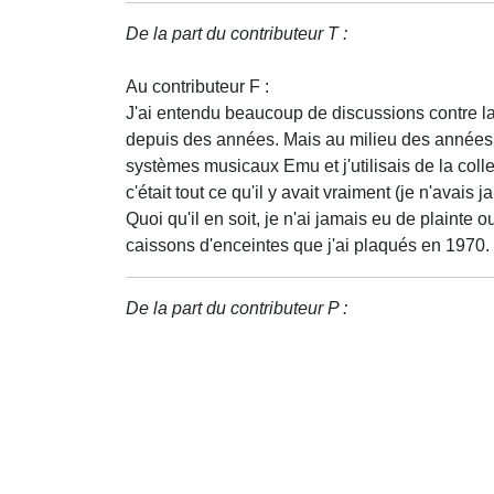
De la part du contributeur T :
Au contributeur F :
J'ai entendu beaucoup de discussions contre la 
depuis des années. Mais au milieu des années 7
systèmes musicaux Emu et j'utilisais de la coll
c'était tout ce qu'il y avait vraiment (je n'avai
Quoi qu'il en soit, je n'ai jamais eu de plainte
caissons d'enceintes que j'ai plaqués en 1970. I
De la part du contributeur P :