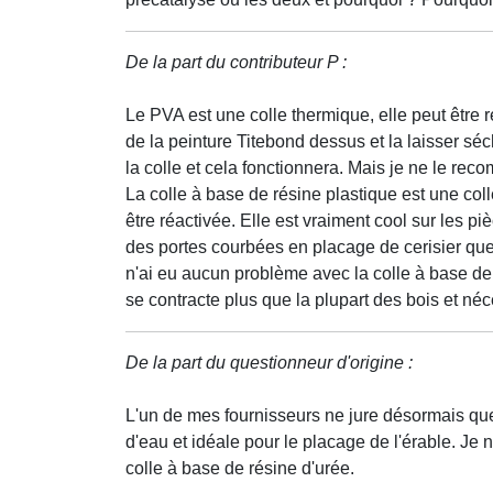
De la part du contributeur P :
Le PVA est une colle thermique, elle peut être r
de la peinture Titebond dessus et la laisser séch
la colle et cela fonctionnera. Mais je ne le r
La colle à base de résine plastique est une coll
être réactivée. Elle est vraiment cool sur les piè
des portes courbées en placage de cerisier que 
n'ai eu aucun problème avec la colle à base de r
se contracte plus que la plupart des bois et néc
De la part du questionneur d'origine :
L'un de mes fournisseurs ne jure désormais que 
d'eau et idéale pour le placage de l'érable. Je
colle à base de résine d'urée.