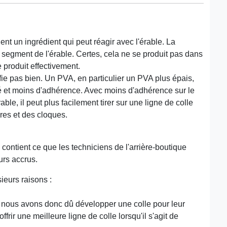
nt un ingrédient qui peut réagir avec l'érable. La
n segment de l'érable. Certes, cela ne se produit pas dans
 produit effectivement.
ie pas bien. Un PVA, en particulier un PVA plus épais,
é et moins d'adhérence. Avec moins d'adhérence sur le
rable, il peut plus facilement tirer sur une ligne de colle
res et des cloques.
 contient ce que les techniciens de l'arrière-boutique
urs accrus.
ieurs raisons :
t, nous avons donc dû développer une colle pour leur
rir une meilleure ligne de colle lorsqu'il s'agit de