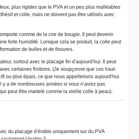
eux, plus rigides que le PVA et un peu plus malléables
dhésif et colle, mais ne doivent pas être utilisés avec
comporte comme de la cire de bougie. Il peut devenir
une forte humidité. Lorsque cela se produit, la colle peut
ormation de bulles et de fissures.
leur, surtout avec le placage fin d'aujourd'hui. Il peut
avec certaines finitions. (Je soupçonne que ces haut-
1/8 ou plus épais, ce que nous appellerions aujourd'hui
 il y a de nombreuses années si vous n'aviez pas
ui peut être martelé comme la vieille colle à peau).
 avec du placage d'érable uniquement sur du PVA
 seulement l'érable ?