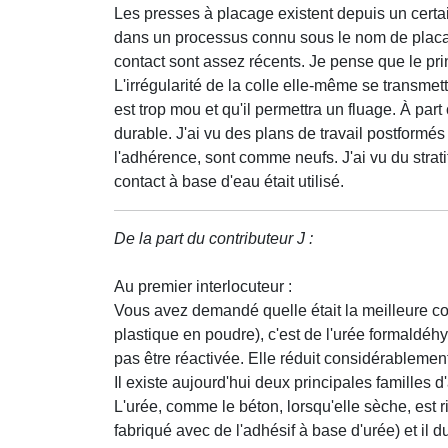
Les presses à placage existent depuis un certain
dans un processus connu sous le nom de placag
contact sont assez récents. Je pense que le pri
L'irrégularité de la colle elle-même se transmet
est trop mou et qu'il permettra un fluage. À part 
durable. J'ai vu des plans de travail postformé
l'adhérence, sont comme neufs. J'ai vu du strat
contact à base d'eau était utilisé.
De la part du contributeur J :
Au premier interlocuteur :
Vous avez demandé quelle était la meilleure coll
plastique en poudre), c'est de l'urée formaldéh
pas être réactivée. Elle réduit considérablement
Il existe aujourd'hui deux principales familles d
L'urée, comme le béton, lorsqu'elle sèche, est 
fabriqué avec de l'adhésif à base d'urée) et il d