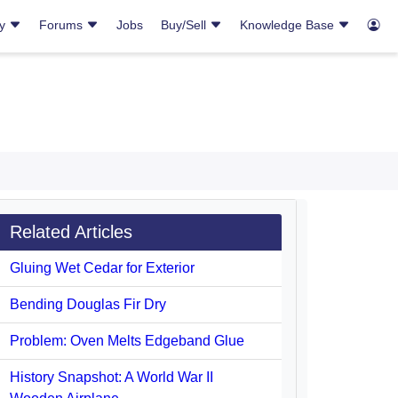
ry
Forums
Jobs
Buy/Sell
Knowledge Base
Related Articles
Gluing Wet Cedar for Exterior
Bending Douglas Fir Dry
Problem: Oven Melts Edgeband Glue
History Snapshot: A World War II