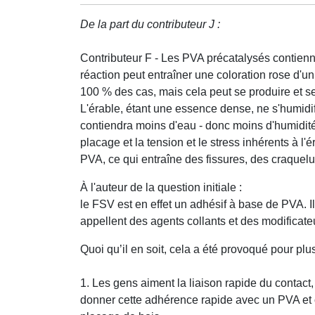
De la part du contributeur J :
Contributeur F - Les PVA précatalysés contienne
réaction peut entraîner une coloration rose d'u
100 % des cas, mais cela peut se produire et se
L'érable, étant une essence dense, ne s'humidif
contiendra moins d'eau - donc moins d'humidit
placage et la tension et le stress inhérents à l'é
PVA, ce qui entraîne des fissures, des craquelu
À l'auteur de la question initiale :
le FSV est en effet un adhésif à base de PVA. Il
appellent des agents collants et des modificate
Quoi qu’il en soit, cela a été provoqué pour plus
1. Les gens aiment la liaison rapide du contac
donner cette adhérence rapide avec un PVA et off