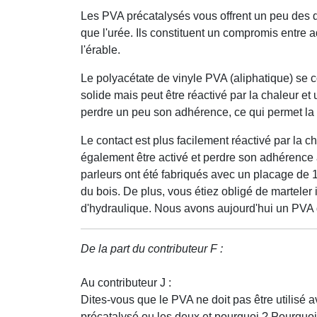
Les PVA précatalysés vous offrent un peu des d
que l'urée. Ils constituent un compromis entre a
l'érable.
Le polyacétate de vinyle PVA (aliphatique) se 
solide mais peut être réactivé par la chaleur et 
perdre un peu son adhérence, ce qui permet la f
Le contact est plus facilement réactivé par la cha
également être activé et perdre son adhérence 
parleurs ont été fabriqués avec un placage de 
du bois. De plus, vous étiez obligé de marteler
d'hydraulique. Nous avons aujourd'hui un PVA q
De la part du contributeur F :
Au contributeur J :
Dites-vous que le PVA ne doit pas être utilisé
précatalysé ou les deux et pourquoi ? Pourquoi