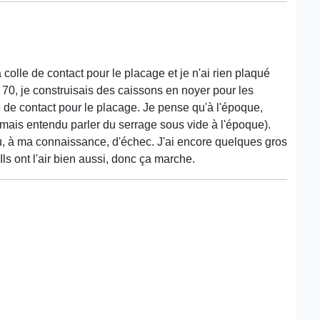
colle de contact pour le placage et je n'ai rien plaqué
0, je construisais des caissons en noyer pour les
e de contact pour le placage. Je pense qu'à l'époque,
s jamais entendu parler du serrage sous vide à l'époque).
 ou, à ma connaissance, d'échec. J'ai encore quelques gros
ls ont l'air bien aussi, donc ça marche.