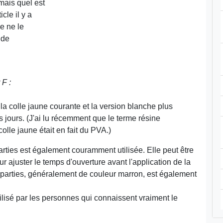
 mais quel est
cle il y a
e ne le
 de
 F :
 la colle jaune courante et la version blanche plus
os jours. (J'ai lu récemment que le terme résine
colle jaune était en fait du PVA.)
rties est également couramment utilisée. Elle peut être
ajuster le temps d'ouverture avant l'application de la
 parties, généralement de couleur marron, est également
ilisé par les personnes qui connaissent vraiment le