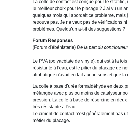
La colle de contact est conçue pour le stratifié,
le meilleur choix pour le placage ? J'ai vu un arti
quelques mois qui abordait ce problème, mais j
retrouve pas. Je ne veux pas de vérifications ni
problèmes. Quelqu'un a-t-il des suggestions ?
Forum Responses
(Forum d'ébénisterie)
De la part du contributeur
Le PVA (polyacétate de vinyle), qui est à la fois
résistante à l'eau, est le pilier du placage de n
aliphatique n'avait en fait aucun sens et que la 
La colle à base d'urée formaldéhyde en deux pa
mélangée avec plus ou moins de catalyseur pour 
pression. La colle à base de résorcine en deux
très résistante à l'eau.
Le ciment de contact n’est généralement pas ut
métier du placage.