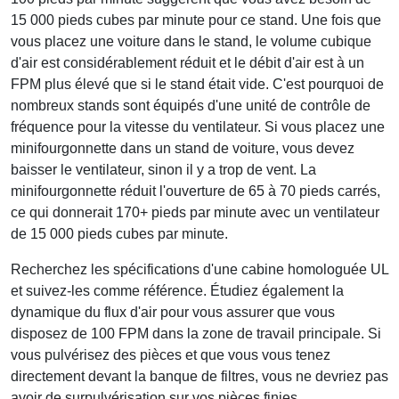
15 000 pieds cubes par minute pour ce stand. Une fois que
vous placez une voiture dans le stand, le volume cubique
d'air est considérablement réduit et le débit d'air est à un
FPM plus élevé que si le stand était vide. C'est pourquoi de
nombreux stands sont équipés d'une unité de contrôle de
fréquence pour la vitesse du ventilateur. Si vous placez une
minifourgonnette dans un stand de voiture, vous devez
baisser le ventilateur, sinon il y a trop de vent. La
minifourgonnette réduit l'ouverture de 65 à 70 pieds carrés,
ce qui donnerait 170+ pieds par minute avec un ventilateur
de 15 000 pieds cubes par minute.
Recherchez les spécifications d'une cabine homologuée UL
et suivez-les comme référence. Étudiez également la
dynamique du flux d'air pour vous assurer que vous
disposez de 100 FPM dans la zone de travail principale. Si
vous pulvérisez des pièces et que vous vous tenez
directement devant la banque de filtres, vous ne devriez pas
avoir de surpulvérisation sur vos pièces finies.