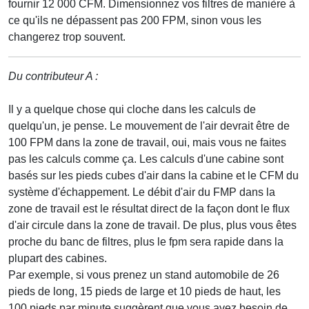
fournir 12 000 CFM. Dimensionnez vos filtres de manière à
ce qu'ils ne dépassent pas 200 FPM, sinon vous les
changerez trop souvent.
Du contributeur A :
Il y a quelque chose qui cloche dans les calculs de
quelqu'un, je pense. Le mouvement de l'air devrait être de
100 FPM dans la zone de travail, oui, mais vous ne faites
pas les calculs comme ça. Les calculs d'une cabine sont
basés sur les pieds cubes d'air dans la cabine et le CFM du
système d'échappement. Le débit d'air du FMP dans la
zone de travail est le résultat direct de la façon dont le flux
d'air circule dans la zone de travail. De plus, plus vous êtes
proche du banc de filtres, plus le fpm sera rapide dans la
plupart des cabines.
Par exemple, si vous prenez un stand automobile de 26
pieds de long, 15 pieds de large et 10 pieds de haut, les
100 pieds par minute suggèrent que vous avez besoin de