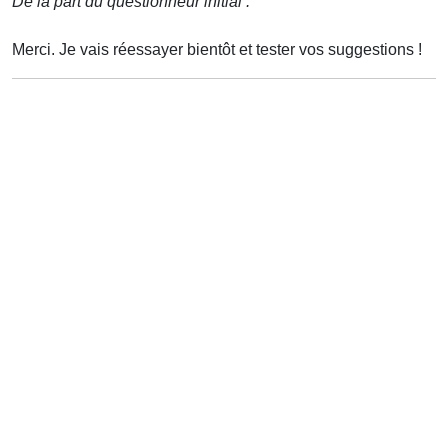
De la part du questionneur initial :
Merci. Je vais réessayer bientôt et tester vos suggestions !