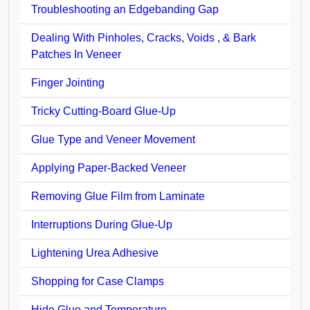
Troubleshooting an Edgebanding Gap
Dealing With Pinholes, Cracks, Voids , & Bark
Patches In Veneer
Finger Jointing
Tricky Cutting-Board Glue-Up
Glue Type and Veneer Movement
Applying Paper-Backed Veneer
Removing Glue Film from Laminate
Interruptions During Glue-Up
Lightening Urea Adhesive
Shopping for Case Clamps
Hide Glue and Temperature