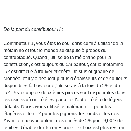
De la part du contributeur H :
Contributeur B, vous êtes le seul dans ce fil à utiliser de la
mélamine et tout le monde se dispute à propos du
contreplaqué. Quand j'utilise de la mélamine pour la
construction, c'est toujours du 5/8 partout, car la mélamine
1/2 est difficile à trouver et chère. Je suis originaire de
Montréal et il y a beaucoup plus d'épaisseurs et de couleurs
disponibles là-bas, donc j'utiliserais à la fois du 5/8 et du
1/2. Beaucoup de deuxièmes pièces sont disponibles dans
les usines où un côté est parfait et l'autre côté a de légers
défauts. Nous avons utilisé le matériau n° 1 pour les
étagères et le n° 2 pour les pignons, les fonds et les dos.
Avant, on pouvait obtenir des unités de 5/8 pour 9,00 $ de
feuilles d'érable dur. Ici en Floride, le choix est plus restreint