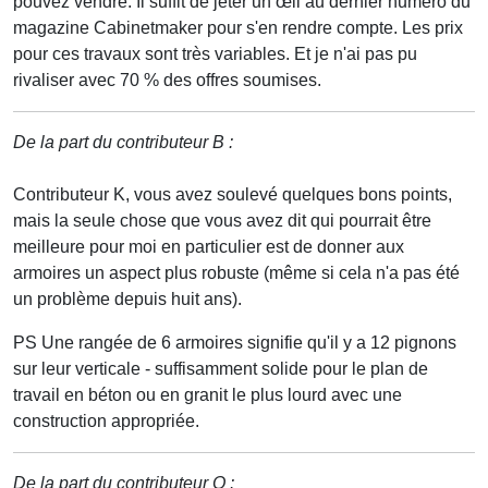
pouvez vendre. Il suffit de jeter un œil au dernier numéro du
magazine Cabinetmaker pour s'en rendre compte. Les prix
pour ces travaux sont très variables. Et je n'ai pas pu
rivaliser avec 70 % des offres soumises.
De la part du contributeur B :
Contributeur K, vous avez soulevé quelques bons points,
mais la seule chose que vous avez dit qui pourrait être
meilleure pour moi en particulier est de donner aux
armoires un aspect plus robuste (même si cela n'a pas été
un problème depuis huit ans).
PS Une rangée de 6 armoires signifie qu'il y a 12 pignons
sur leur verticale - suffisamment solide pour le plan de
travail en béton ou en granit le plus lourd avec une
construction appropriée.
De la part du contributeur O :