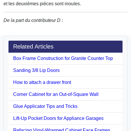
et les deuxièmes pièces sont inouïes.
De la part du contributeur D :
Related Articles
Box Frame Construction for Granite Counter Top
Sanding 3/8 Lip Doors
How to attach a drawer front
Corner Cabinet for an Out-of-Square Wall
Glue Applicator Tips and Tricks
Lift-Up Pocket Doors for Appliance Garages
Refacing Vinyl-Wrapped Cabinet Face Frames