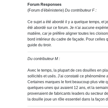
Forum Responses
(Forum d'ébénisterie)
Du contributeur F :
Ce sujet a été abordé il y a quelque temps, et je 
été abordé sur ce forum. Je n'ai aucune expéri
matière, car je préfère aligner toutes les cloiso
bord intérieur du cadre de façade. Pour celles qu
guide du tiroir.
Du contributeur M :
Avec le temps, la plupart de ces douilles en pla
sollicités et usés. J'ai constaté ce phénomène
Certaines marques le font beaucoup plus vite qu
quelques-unes qui avaient 12 ans, et la semain
provenaient de fabricants leaders du secteur des 
la douille joue un rôle essentiel dans la façon d