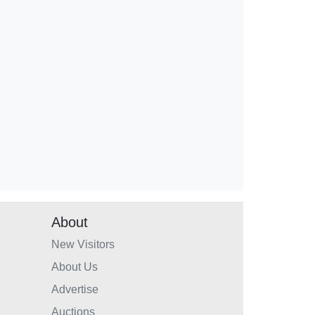
About
New Visitors
About Us
Advertise
Auctions