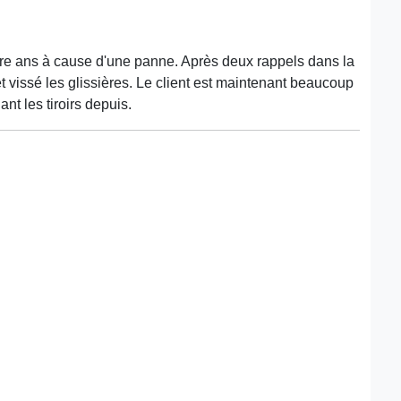
 quatre ans à cause d'une panne. Après deux rappels dans la
t vissé les glissières. Le client est maintenant beaucoup
ant les tiroirs depuis.