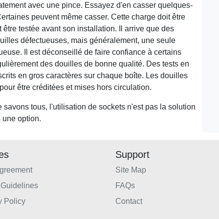
diatement avec une pince. Essayez d'en casser quelques-
. Certaines peuvent même casser. Cette charge doit être
 être testée avant son installation. Il arrive que des
ouilles défectueuses, mais généralement, une seule
euse. Il est déconseillé de faire confiance à certains
égulièrement des douilles de bonne qualité. Des tests en
nscrits en gros caractères sur chaque boîte. Les douilles
our être créditées et mises hors circulation.
avons tous, l'utilisation de sockets n'est pas la solution
s une option.
ies
Support
Agreement
Site Map
Guidelines
FAQs
y Policy
Contact