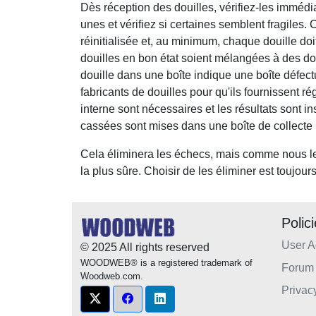
Dès réception des douilles, vérifiez-les immé
unes et vérifiez si certaines semblent fragiles
réinitialisée et, au minimum, chaque douille doit
douilles en bon état soient mélangées à des d
douille dans une boîte indique une boîte défectu
fabricants de douilles pour qu'ils fournissent r
interne sont nécessaires et les résultats sont i
cassées sont mises dans une boîte de collecte p
Cela éliminera les échecs, mais comme nous le s
la plus sûre. Choisir de les éliminer est toujour
Polic
User 
© 2025 All rights reserved
WOODWEB® is a registered trademark of
Forum 
Woodweb.com.
Privac