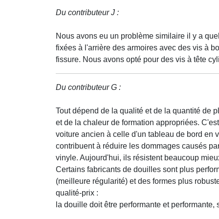
Du contributeur J :
Nous avons eu un problème similaire il y a que
fixées à l'arrière des armoires avec des vis à b
fissure. Nous avons opté pour des vis à tête c
Du contributeur G :
Tout dépend de la qualité et de la quantité de pl
et de la chaleur de formation appropriées. C'e
voiture ancien à celle d'un tableau de bord en vin
contribuent à réduire les dommages causés par le
vinyle. Aujourd'hui, ils résistent beaucoup mieu
Certains fabricants de douilles sont plus perfo
(meilleure régularité) et des formes plus robuste
qualité-prix :
la douille doit être performante et performante, 