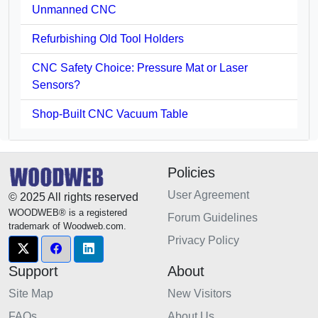
Unmanned CNC
Refurbishing Old Tool Holders
CNC Safety Choice: Pressure Mat or Laser
Sensors?
Shop-Built CNC Vacuum Table
Policies
User Agreement
© 2025 All rights reserved
WOODWEB® is a registered
Forum Guidelines
trademark of Woodweb.com.
Privacy Policy
Support
About
Site Map
New Visitors
FAQs
About Us